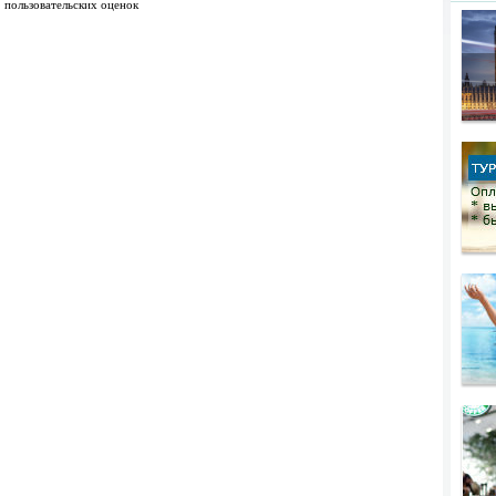
1
пользовательских оценок