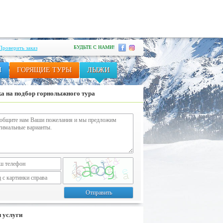
БУДЬТЕ С НАМИ!
Проверить заказ
И
ГОРЯЩИЕ ТУРЫ
ЛЫЖИ
а на подбор горнолыжного тура
 услуги