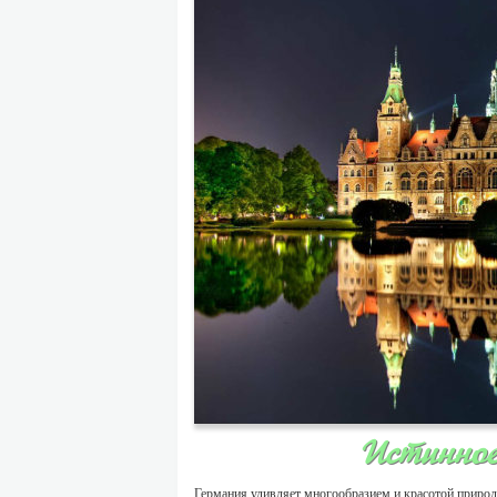
Истинное
Германия удивляет многообразием и красотой природ